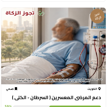
الكويت
صحي
دعم المرضى المعسرين ( السرطان - الكلى )