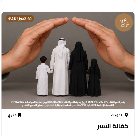
الكويت
خيري
كفالة الأسر