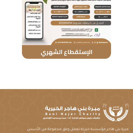
الإستقطاع الشهري
مبرة بني هاجر مؤسسة خيرية تعمل وفق مجموعة من الأسس