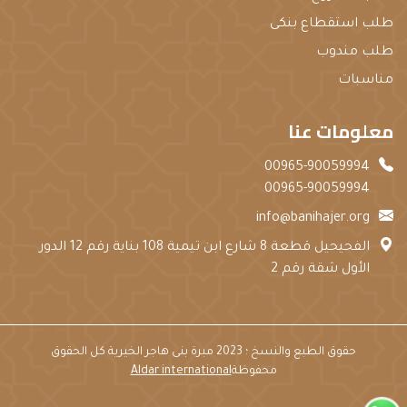
طلب استقطاع بنكى
طلب مندوب
مناسبات
معلومات عنا
00965-90059994
00965-90059994
info@banihajer.org
الفحيحيل قطعة 8 شارع ابن تيمية 108 بناية رقم 12 الدور
الأول شقة رقم 2
حقوق الطبع والنسخ ؛ 2023 مبرة بنى هاجر الخيرية كل الحقوق
محفوظة
Aldar international