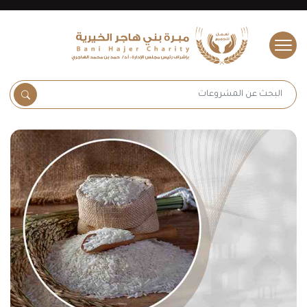
s.fields.logo
البحث عن المشروعات
البحث 