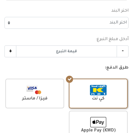
اختر البند
أدخل مبلغ التبرع:
+
-
طرق الدفع:
كي نت
فيزا / ماستر
Apple Pay (KWD)