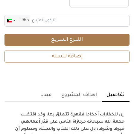
+965
Kuwait
+965
التبرع السريع
إضافة للسلة
تفاصيل
اهداف المشروع
ميديا
إن للكفارات أحكاما فقهية تتعلق بها، وقد اقتضت
حكمة الله سبحانه مجازاة الناس على قدْر أعمالهم،
خيرها وشرها، دل على ذلك الكتاب والسنة، ومعلوم أن