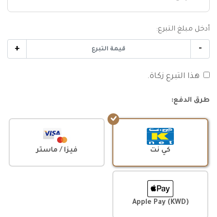
أدخل مبلغ التبرع:
+
-
هذا التبرع زكاة.
طرق الدفع:
كي نت
فيزا / ماستر
Apple Pay (KWD)