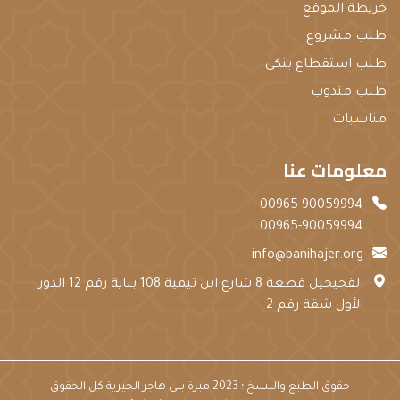
خريطة الموقع
طلب مشروع
طلب استقطاع بنكى
طلب مندوب
مناسبات
معلومات عنا
00965-90059994
00965-90059994
info@banihajer.org
الفحيحيل قطعة 8 شارع ابن تيمية 108 بناية رقم 12 الدور
الأول شقة رقم 2
حقوق الطبع والنسخ ؛ 2023 مبرة بنى هاجر الخيرية كل الحقوق