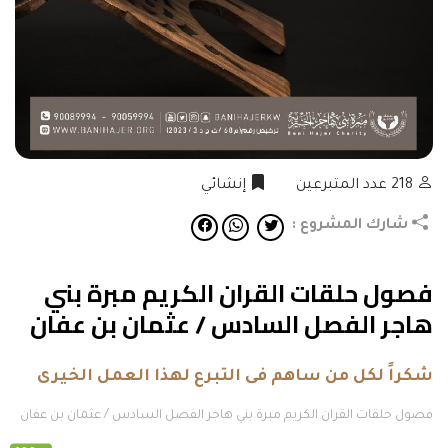
218
عدد المتبرعين
إنشائي
شارك المشروع :
فصول حلقات القران الكريم مبرة بني
هاجر الفصل السادس / عثمان بن عفان
شكراً لكل من ساهم فى التبرع لهذا العمل الخيرى
فصول حلقات القران الكريم مبرة بني هاجر الفصل السادس / عثمان بن عفان