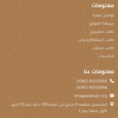
معلومات
تواصل معنا
خريطة الموقع
طلب مشروع
طلب استقطاع بنكى
طلب مندوب
مناسبات
معلومات عنا
00965-90059994
00965-90059994
info@banihajer.org
الفحيحيل قطعة 8 شارع ابن تيمية 108 بناية رقم 12 الدور
الأول شقة رقم 2