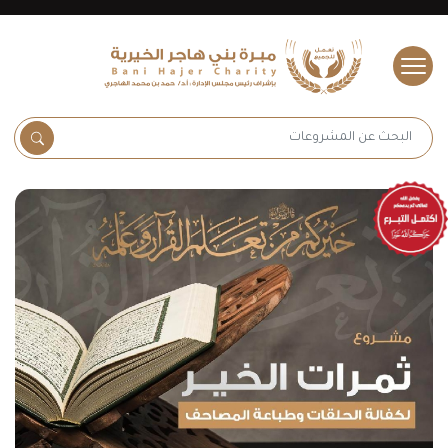
s.fields.logo
البحث عن المشروعات
البحث 