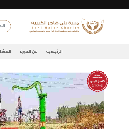
.fields.logo
البحث
الرئيسية
عن المبرة
المشار