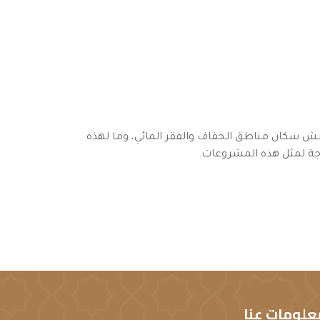
عطش سكان مناطق الجفاف والفقر المائي، وما لهذه
اجة لمثل هذه المشروعات.
علومات عنا