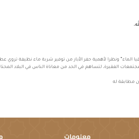
ا الماء” ونظرا لأهمية حفر الأبار من توفير شربة ماء نظيفة تروي 
جتمعات الفقيرة، لتساهم في الحد من معاناة الناس في البلاد المحت
ن مطابقة له
معلومات
م