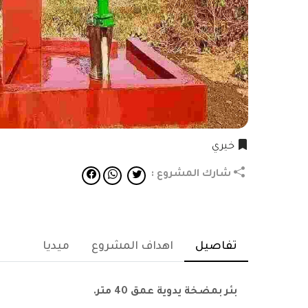
خيري
شارك المشروع :
تفاصيل
اهداف المشروع
ميديا
بئر بمضخة يدوية عمق 40 متر.