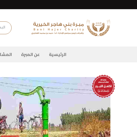
.fields.logo
البحث
الرئيسية
عن المبرة
المشار