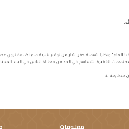
ا الماء” ونظرا لأهمية حفر الأبار من توفير شربة ماء نظيفة تروي 
جتمعات الفقيرة، لتساهم في الحد من معاناة الناس في البلاد المحت
ن مطابقة له
معلومات
م