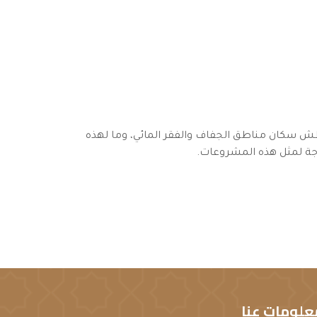
عطش سكان مناطق الجفاف والفقر المائي، وما لهذه
اجة لمثل هذه المشروعات.
علومات عنا