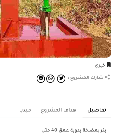
خيري
شارك المشروع :
تفاصيل
اهداف المشروع
ميديا
بئر بمضخة يدوية عمق 40 متر.